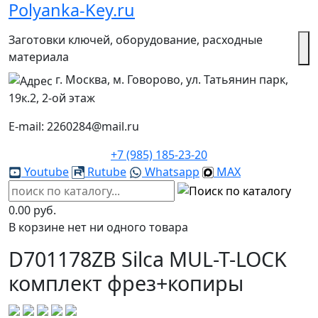
Polyanka-Key.ru
Заготовки ключей, оборудование, расходные
материала
г. Москва, м. Говорово, ул. Татьянин парк,
19к.2, 2-ой этаж
E-mail: 2260284@mail.ru
+7 (985) 185-23-20
Youtube
Rutube
Whatsapp
MAX
0.00 руб.
В корзине нет ни одного товара
D701178ZB Silca MUL-T-LOCK
комплект фрез+копиры