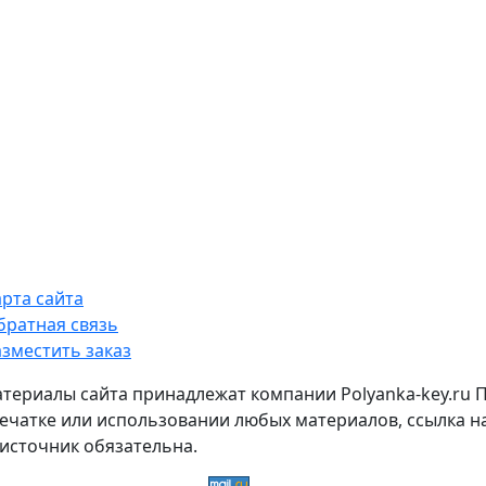
арта сайта
братная связь
азместить заказ
атериалы сайта принадлежат компании Polyanka-key.ru 
ечатке или использовании любых материалов, ссылка н
источник обязательна.