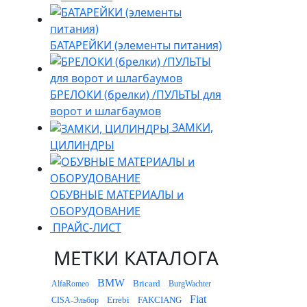
БАТАРЕЙКИ (элементы питания)
БРЕЛОКИ (брелки) /ПУЛЬТЫ для
ворот и шлагбаумов
ЗАМКИ,
ЦИЛИНДРЫ
ОБУВНЫЕ МАТЕРИАЛЫ и
ОБОРУДОВАНИЕ
ПРАЙС-ЛИСТ
МЕТКИ КАТАЛОГА
BMW
Bricard
AlfaRomeo
BurgWachter
Fiat
Errebi
FAKCIANG
CISA-Эльбор