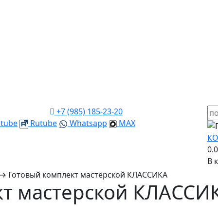
+7 (985) 185-23-20
tube
Rutube
Whatsapp
MAX
КО
0.
В 
→
Готовый комплект мастерской КЛАССИКА
кт мастерской КЛАССИ