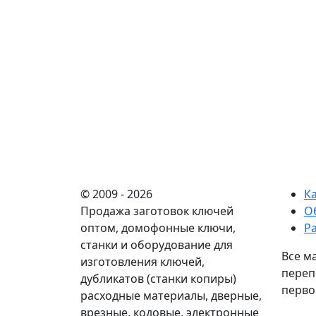
© 2009 - 2026
К
Продажа заготовок ключей
О
оптом, домофонные ключи,
Р
станки и оборудование для
Все м
изготовления ключей,
переп
дубликатов (станки копиры)
перво
расходные материалы, дверные,
врезные, кодовые, электронные