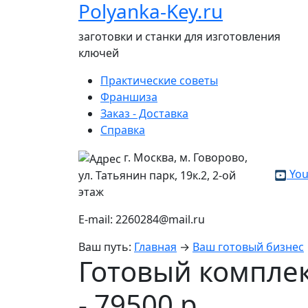
Polyanka-Key.ru
заготовки и станки для изготовления
ключей
Практические советы
Франшиза
Заказ - Доставка
Справка
г. Москва, м. Говорово,
You
ул. Татьянин парк, 19к.2, 2-ой
этаж
E-mail: 2260284@mail.ru
Ваш путь:
Главная
→
Ваш готовый бизнес
Готовый компле
- 79500 р.