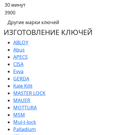
30 минут
3900
Другие марки ключей
ИЗГОТОВЛЕНИЕ КЛЮЧЕЙ
ABLOY
Abus
APECS
CISA
Evva
GERDA
Kale Kilit
MASTER LOCK
MAUER
MOTTURA
MSM
Mul-t-lock
Palladium