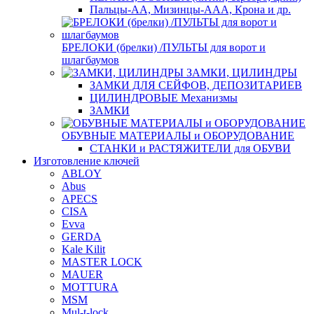
Пальцы-АА, Мизинцы-ААА, Крона и др.
БРЕЛОКИ (брелки) /ПУЛЬТЫ для ворот и
шлагбаумов
ЗАМКИ, ЦИЛИНДРЫ
ЗАМКИ ДЛЯ СЕЙФОВ, ДЕПОЗИТАРИЕВ
ЦИЛИНДРОВЫЕ Механизмы
ЗАМКИ
ОБУВНЫЕ МАТЕРИАЛЫ и ОБОРУДОВАНИЕ
СТАНКИ и РАСТЯЖИТЕЛИ для ОБУВИ
Изготовление ключей
ABLOY
Abus
APECS
CISA
Evva
GERDA
Kale Kilit
MASTER LOCK
MAUER
MOTTURA
MSM
Mul-t-lock