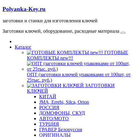
Polyanka-Key.ru
заготовки и станки для изготовления ключей
Заготовки ключей, оборудование, расходные материала
Каталог
ГОТОВЫЕ
КОМПЛЕКТЫ new!!!
ОПТ (заготовки ключей упаковками от 100шт, от
25тыс. руб.)
ЗАГОТОВКИ
КЛЮЧЕЙ
КИТАЙ
JMA, Errebi, Silca, Orion
РОССИЯ
ДОМОФОНЫ, СКУД
ABTO/МОТО
ТУРЦИЯ
ГРАВЕР Белоруссия
ОРИГИНАЛЫ