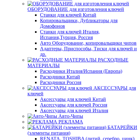
ОБОРУДОВАНИЕ для изготовления ключей
Станки для ключей Китай
Копировальщики, Дубликаторы для
Домофонов
Станки для ключей Италия,
Испания,Турция, Россия
Авто Оборудование, копировальщики чипов
Адаптеры, Приспособы, Тиски для ключей и
др.
РАСХОДНЫЕ
МАТЕРИАЛЫ
Расходники Италия/Испания (Европа)
Расходники Китай
Расходники Россия
АКСЕССУАРЫ для
ключей
Аксессуары для ключей Китай
Аксессуары для ключей Россия
Аксессуары для ключей Италия
Авто-Чипы
РЕКЛАМА
БАТАРЕЙКИ
(элементы питания)
RENATA, TOSHIBA (литий, серебро, цинк)