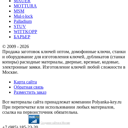
MAUER
MOTTURA
MSM
Mul-t-lock
Palladium
STUV
WITTKOPP
БАРЬЕР
© 2009 - 2026
Продажа заготовок ключей оптом, домофонные ключи, станки
и оборудование для изготовления ключей, дубликатов (станки
копиры) расходные материалы, дверные, врезные, кодовые,
электронные замки. Изготовление ключей любой сложности в
Москве.
Карта сайта
Обратная связь
Разместить заказ
Все материалы сайта принадлежат компании Polyanka-key.ru
При перепечатке или использовании любых материалов,
ссылка на первоисточник обязательна.
Создание сайтов в Москве
+7 (985) 185-23-20