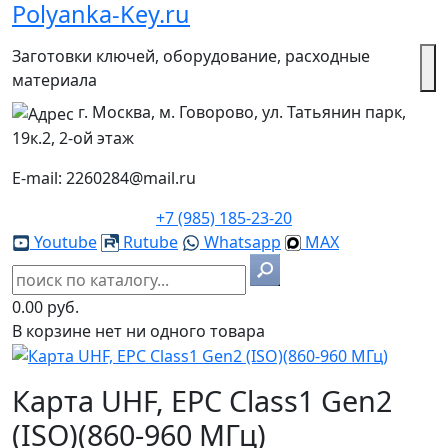
Polyanka-Key.ru
Заготовки ключей, оборудование, расходные
материала
г. Москва, м. Говорово, ул. Татьянин парк,
19к.2, 2-ой этаж
E-mail: 2260284@mail.ru
+7 (985) 185-23-20
Youtube
Rutube
Whatsapp
MAX
0.00 руб.
В корзине нет ни одного товара
Карта UHF, EPC Class1 Gen2
(ISO)(860-960 МГц)