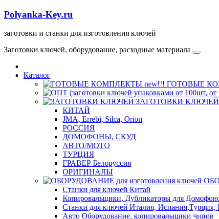
Polyanka-Key.ru
заготовки и станки для изготовления ключей
Заготовки ключей, оборудование, расходные материала
Каталог
ГОТОВЫЕ КОМ
ЗАГОТОВКИ КЛЮЧЕЙ
КИТАЙ
JMA, Errebi, Silca, Orion
РОССИЯ
ДОМОФОНЫ, СКУД
ABTO/МОТО
ТУРЦИЯ
ГРАВЕР Белоруссия
ОРИГИНАЛЫ
ОБО
Станки для ключей Китай
Копировальщики, Дубликаторы для Домофон
Станки для ключей Италия, Испания,Турция, 
Авто Оборудование, копировальщики чипов