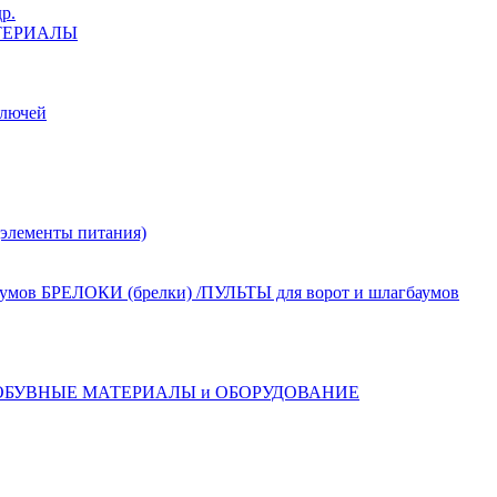
р.
ТЕРИАЛЫ
лючей
лементы питания)
БРЕЛОКИ (брелки) /ПУЛЬТЫ для ворот и шлагбаумов
ОБУВНЫЕ МАТЕРИАЛЫ и ОБОРУДОВАНИЕ