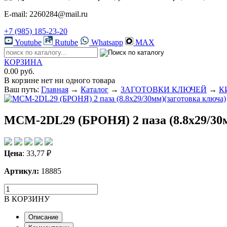
E-mail: 2260284@mail.ru
+7 (985) 185-23-20
Youtube
Rutube
Whatsapp
MAX
КОРЗИНА
0.00 руб.
В корзине нет ни одного товара
Ваш путь:
Главная
→
Каталог
→
ЗАГОТОВКИ КЛЮЧЕЙ
→
К
MCM-2DL29 (БРОНЯ) 2 паза (8.8x29/30м
Цена
:
33,77
₽
Артикул:
18885
В КОРЗИНУ
Описание