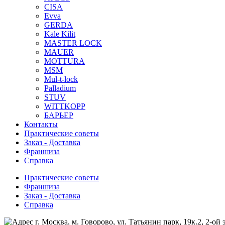
CISA
Evva
GERDA
Kale Kilit
MASTER LOCK
MAUER
MOTTURA
MSM
Mul-t-lock
Palladium
STUV
WITTKOPP
БАРЬЕР
Контакты
Практические советы
Заказ - Доставка
Франшиза
Справка
Практические советы
Франшиза
Заказ - Доставка
Справка
г. Москва, м. Говорово, ул. Татьянин парк, 19к.2, 2-ой 