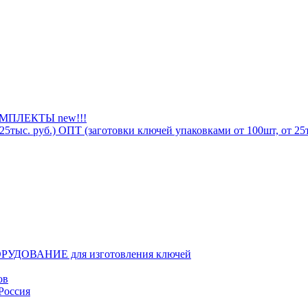
ПЛЕКТЫ new!!!
ОПТ (заготовки ключей упаковками от 100шт, от 25т
РУДОВАНИЕ для изготовления ключей
ов
Россия