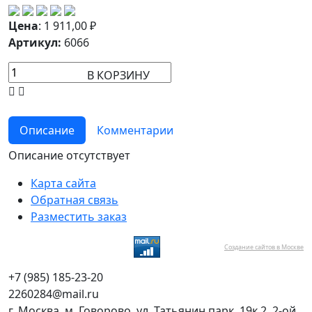
Цена
:
1 911,00
₽
Артикул:
6066
В КОРЗИНУ
Описание
Комментарии
Описание отсутствует
Карта сайта
Обратная связь
Разместить заказ
Создание сайтов в Москве
+7 (985) 185-23-20
2260284@mail.ru
г. Москва, м. Говорово, ул. Татьянин парк, 19к.2, 2-ой