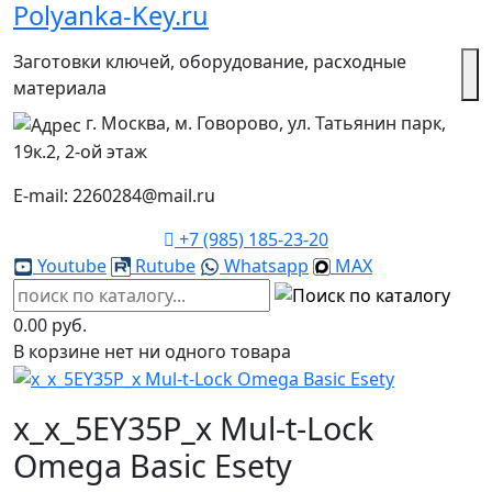
Polyanka-Key.ru
Заготовки ключей, оборудование, расходные
материала
г. Москва, м. Говорово, ул. Татьянин парк,
19к.2, 2-ой этаж
E-mail: 2260284@mail.ru
+7 (985) 185-23-20
Youtube
Rutube
Whatsapp
MAX
0.00 руб.
В корзине нет ни одного товара
x_x_5EY35P_x Mul-t-Lock
Omega Basic Esety