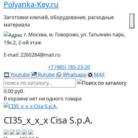
Polyanka-Key.ru
Заготовки ключей, оборудование, расходные
материала
г. Москва, м. Говорово, ул. Татьянин парк,
19к.2, 2-ой этаж
E-mail: 2260284@mail.ru
+7 (985) 185-23-20
Youtube
Rutube
Whatsapp
MAX
0.00 руб.
В корзине нет ни одного товара
CI35_x_x_x Cisa S.p.A.