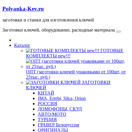
Polyanka-Key.ru
заготовки и станки для изготовления ключей
Заготовки ключей, оборудование, расходные материала
Каталог
ГОТОВЫЕ
КОМПЛЕКТЫ new!!!
ОПТ (заготовки ключей упаковками от 100шт, от
25тыс. руб.)
ЗАГОТОВКИ
КЛЮЧЕЙ
КИТАЙ
JMA, Errebi, Silca, Orion
РОССИЯ
ДОМОФОНЫ, СКУД
ABTO/МОТО
ТУРЦИЯ
ГРАВЕР Белоруссия
ОРИГИНАЛЫ