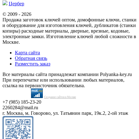
Цербер
© 2009 - 2026
Продажа заготовок ключей оптом, домофонные ключи, станки
и оборудование для изготовления ключей, дубликатов (станки
копиры) расходные материалы, дверные, врезные, кодовые,
электронные замки. Изготовление ключей любой сложности в
Москве.
Карта сайта
Обратная связь
Разместить заказ
Все материалы сайта принадлежат компании Polyanka-key.ru
При перепечатке или использовании любых материалов,
ссылка на первоисточник обязательна.
Создание сайтов в Москве
+7 (985) 185-23-20
2260284@mail.ru
г. Москва, м. Говорово, ул. Татьянин парк, 19к.2, 2-ой этаж