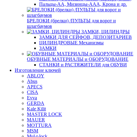
Пальцы-АА, Мизинцы-ААА, Крона и др.
БРЕЛОКИ (брелки) /ПУЛЬТЫ для ворот и
шлагбаумов
ЗАМКИ, ЦИЛИНДРЫ
ЗАМКИ ДЛЯ СЕЙФОВ, ДЕПОЗИТАРИЕВ
ЦИЛИНДРОВЫЕ Механизмы
ЗАМКИ
ОБУВНЫЕ МАТЕРИАЛЫ и ОБОРУДОВАНИЕ
СТАНКИ и РАСТЯЖИТЕЛИ для ОБУВИ
Изготовление ключей
ABLOY
Abus
APECS
CISA
Evva
GERDA
Kale Kilit
MASTER LOCK
MAUER
MOTTURA
MSM
Mul-t-lock