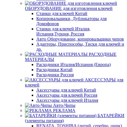
ОБОРУДОВАНИЕ для изготовления ключей
Станки для ключей Китай
Копировальщики, Дубликаторы для
Домофонов
Станки для ключей Италия,
Испания,Турция, Россия
Авто Оборудование, копировальщики чипов
Адаптеры, Приспособы, Тиски для ключей и
др.
РАСХОДНЫЕ
МАТЕРИАЛЫ
Расходники Италия/Испания (Европа)
Расходники Китай
Расходники Россия
АКСЕССУАРЫ для
ключей
Аксессуары для ключей Китай
Аксессуары для ключей Россия
Аксессуары для ключей Италия
Авто-Чипы
РЕКЛАМА
БАТАРЕЙКИ
(элементы питания)
RENATA, TOSHIBA (литий, серебро, цинк)