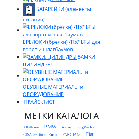
БАТАРЕЙКИ (элементы
питания)
БРЕЛОКИ (брелки) /ПУЛЬТЫ для
ворот и шлагбаумов
ЗАМКИ,
ЦИЛИНДРЫ
ОБУВНЫЕ МАТЕРИАЛЫ и
ОБОРУДОВАНИЕ
ПРАЙС-ЛИСТ
МЕТКИ КАТАЛОГА
BMW
Bricard
AlfaRomeo
BurgWachter
Fiat
Errebi
FAKCIANG
CISA-Эльбор