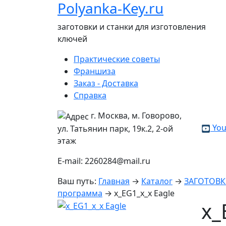
Polyanka-Key.ru
заготовки и станки для изготовления
ключей
Практические советы
Франшиза
Заказ - Доставка
Справка
г. Москва, м. Говорово,
You
ул. Татьянин парк, 19к.2, 2-ой
этаж
E-mail: 2260284@mail.ru
Ваш путь:
Главная
→
Каталог
→
ЗАГОТОВ
программа
→
x_EG1_x_x Eagle
x_