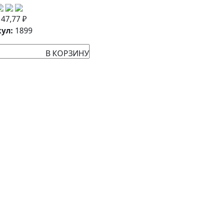
:
47,77
₽
ул:
1899
В КОРЗИНУ