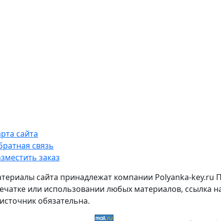
арта сайта
братная связь
азместить заказ
атериалы сайта принадлежат компании Polyanka-key.ru 
ечатке или использовании любых материалов, ссылка н
источник обязательна.