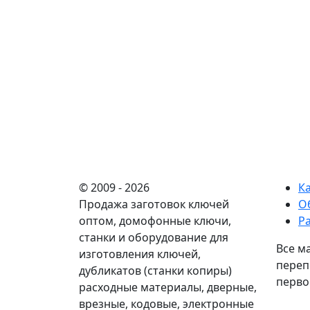
© 2009 - 2026
К
Продажа заготовок ключей
О
оптом, домофонные ключи,
Р
станки и оборудование для
Все м
изготовления ключей,
переп
дубликатов (станки копиры)
перво
расходные материалы, дверные,
врезные, кодовые, электронные