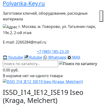
Polyanka-Key.ru
Заготовки ключей, оборудование, расходные
материала
г. Москва, м. Говорово, ул. Татьянин парк,
19к.2, 2-ой этаж
E-mail: 2260284@mail.ru
+7 (985) 185-23-20
Youtube
Rutube
Whatsapp
MAX
0.00 руб.
В корзине нет ни одного товара
IS5D_I14_IE12_ISE19 Iseo
(Kraga, Melchert)