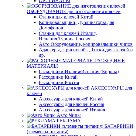
ОРИГИНАЛЫ
ОБОРУДОВАНИЕ для изготовления ключей
Станки для ключей Китай
Копировальщики, Дубликаторы для
Домофонов
Станки для ключей Италия,
Испания,Турция, Россия
Авто Оборудование, копировальщики чипов
Адаптеры, Приспособы, Тиски для ключей и
др.
РАСХОДНЫЕ
МАТЕРИАЛЫ
Расходники Италия/Испания (Европа)
Расходники Китай
Расходники Россия
АКСЕССУАРЫ для
ключей
Аксессуары для ключей Китай
Аксессуары для ключей Россия
Аксессуары для ключей Италия
Авто-Чипы
РЕКЛАМА
БАТАРЕЙКИ
(элементы питания)