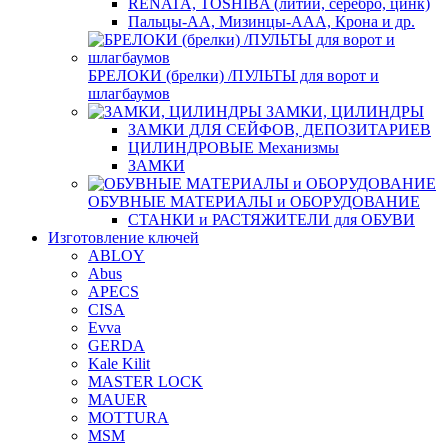
RENATA, TOSHIBA (литий, серебро, цинк)
Пальцы-АА, Мизинцы-ААА, Крона и др.
БРЕЛОКИ (брелки) /ПУЛЬТЫ для ворот и
шлагбаумов
ЗАМКИ, ЦИЛИНДРЫ
ЗАМКИ ДЛЯ СЕЙФОВ, ДЕПОЗИТАРИЕВ
ЦИЛИНДРОВЫЕ Механизмы
ЗАМКИ
ОБУВНЫЕ МАТЕРИАЛЫ и ОБОРУДОВАНИЕ
СТАНКИ и РАСТЯЖИТЕЛИ для ОБУВИ
Изготовление ключей
ABLOY
Abus
APECS
CISA
Evva
GERDA
Kale Kilit
MASTER LOCK
MAUER
MOTTURA
MSM