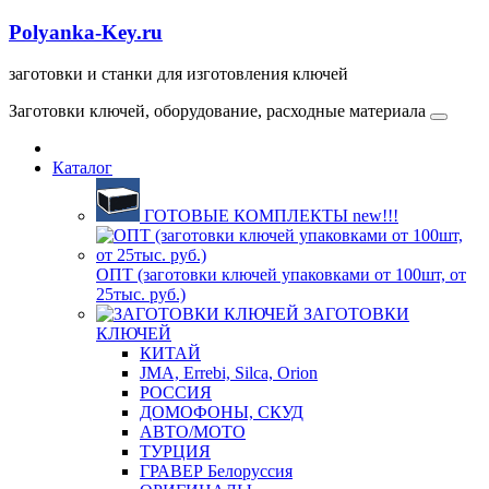
Polyanka-Key.ru
заготовки и станки для изготовления ключей
Заготовки ключей, оборудование, расходные материала
Каталог
ГОТОВЫЕ КОМПЛЕКТЫ new!!!
ОПТ (заготовки ключей упаковками от 100шт, от
25тыс. руб.)
ЗАГОТОВКИ
КЛЮЧЕЙ
КИТАЙ
JMA, Errebi, Silca, Orion
РОССИЯ
ДОМОФОНЫ, СКУД
ABTO/МОТО
ТУРЦИЯ
ГРАВЕР Белоруссия