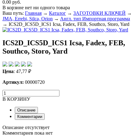
0.00 руб.
В корзине нет ни одного товара
Ваш путь:
Главная
→
Каталог
→
ЗАГОТОВКИ КЛЮЧЕЙ
→
JMA, Errebi, Silca, Orion
→
Англ. тип Импортная программа
→
ICS2D_ICS5D_ICS1 Icsa, Fadex, FEB, Southco, Storo, Yard
ICS2D_ICS5D_ICS1 Icsa, Fadex, FEB,
Southco, Storo, Yard
Цена
:
47,77
₽
Артикул:
00000720
В КОРЗИНУ
Описание
Комментарии
Описание отсутствует
Комментариев пока нет