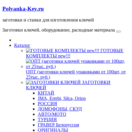
Polyanka-Key.ru
заготовки и станки для изготовления ключей
Заготовки ключей, оборудование, расходные материала
Каталог
ГОТОВЫЕ
КОМПЛЕКТЫ new!!!
ОПТ (заготовки ключей упаковками от 100шт, от
25тыс. руб.)
ЗАГОТОВКИ
КЛЮЧЕЙ
КИТАЙ
JMA, Errebi, Silca, Orion
РОССИЯ
ДОМОФОНЫ, СКУД
ABTO/МОТО
ТУРЦИЯ
ГРАВЕР Белоруссия
ОРИГИНАЛЫ