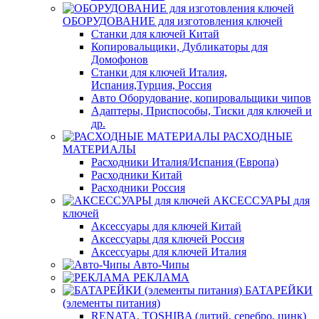
ОБОРУДОВАНИЕ для изготовления ключей
Станки для ключей Китай
Копировальщики, Дубликаторы для
Домофонов
Станки для ключей Италия,
Испания,Турция, Россия
Авто Оборудование, копировальщики чипов
Адаптеры, Приспособы, Тиски для ключей и
др.
РАСХОДНЫЕ
МАТЕРИАЛЫ
Расходники Италия/Испания (Европа)
Расходники Китай
Расходники Россия
АКСЕССУАРЫ для
ключей
Аксессуары для ключей Китай
Аксессуары для ключей Россия
Аксессуары для ключей Италия
Авто-Чипы
РЕКЛАМА
БАТАРЕЙКИ
(элементы питания)
RENATA, TOSHIBA (литий, серебро, цинк)