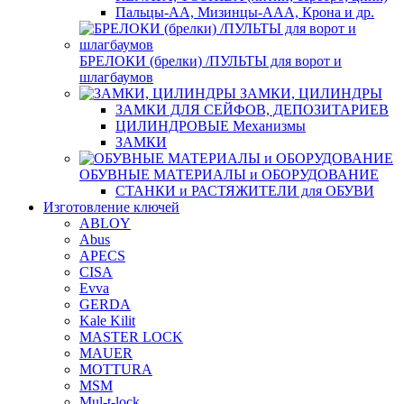
Пальцы-АА, Мизинцы-ААА, Крона и др.
БРЕЛОКИ (брелки) /ПУЛЬТЫ для ворот и
шлагбаумов
ЗАМКИ, ЦИЛИНДРЫ
ЗАМКИ ДЛЯ СЕЙФОВ, ДЕПОЗИТАРИЕВ
ЦИЛИНДРОВЫЕ Механизмы
ЗАМКИ
ОБУВНЫЕ МАТЕРИАЛЫ и ОБОРУДОВАНИЕ
СТАНКИ и РАСТЯЖИТЕЛИ для ОБУВИ
Изготовление ключей
ABLOY
Abus
APECS
CISA
Evva
GERDA
Kale Kilit
MASTER LOCK
MAUER
MOTTURA
MSM
Mul-t-lock