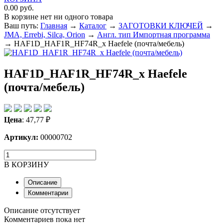
0.00 руб.
В корзине нет ни одного товара
Ваш путь:
Главная
→
Каталог
→
ЗАГОТОВКИ КЛЮЧЕЙ
→
JMA, Errebi, Silca, Orion
→
Англ. тип Импортная программа
→
HAF1D_HAF1R_HF74R_x Haefele (почта/мебель)
HAF1D_HAF1R_HF74R_x Haefele
(почта/мебель)
Цена
:
47,77
₽
Артикул:
00000702
В КОРЗИНУ
Описание
Комментарии
Описание отсутствует
Комментариев пока нет