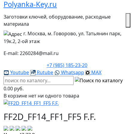
Polyanka-Key.ru
Заготовки ключей, оборудование, расходные
материала
г. Москва, м. Говорово, ул. Татьянин парк,
19к.2, 2-ой этаж
E-mail: 2260284@mail.ru
+7 (985) 185-23-20
Youtube
Rutube
Whatsapp
MAX
0.00 руб.
В корзине нет ни одного товара
FF2D_FF14_FF1_FF5 F.F.