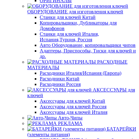
ОРИГИНАЛЫ
ОБОРУДОВАНИЕ для изготовления ключей
Станки для ключей Китай
Копировальщики, Дубликаторы для
Домофонов
Станки для ключей Италия,
Испания,Турция, Россия
Авто Оборудование, копировальщики чипов
Адаптеры, Приспособы, Тиски для ключей и
др.
РАСХОДНЫЕ
МАТЕРИАЛЫ
Расходники Италия/Испания (Европа)
Расходники Китай
Расходники Россия
АКСЕССУАРЫ для
ключей
Аксессуары для ключей Китай
Аксессуары для ключей Россия
Аксессуары для ключей Италия
Авто-Чипы
РЕКЛАМА
БАТАРЕЙКИ
(элементы питания)