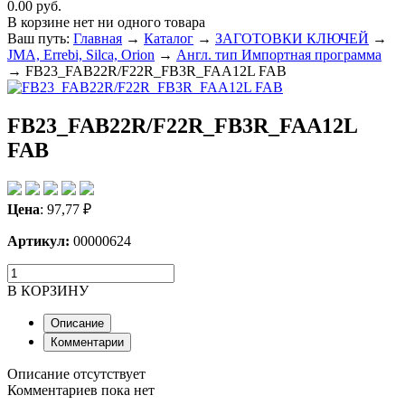
0.00 руб.
В корзине нет ни одного товара
Ваш путь:
Главная
→
Каталог
→
ЗАГОТОВКИ КЛЮЧЕЙ
→
JMA, Errebi, Silca, Orion
→
Англ. тип Импортная программа
→
FB23_FAB22R/F22R_FB3R_FAA12L FAB
FB23_FAB22R/F22R_FB3R_FAA12L
FAB
Цена
:
97,77
₽
Артикул:
00000624
В КОРЗИНУ
Описание
Комментарии
Описание отсутствует
Комментариев пока нет