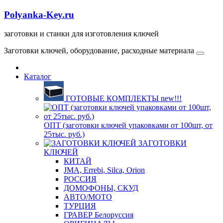
Polyanka-Key.ru
заготовки и станки для изготовления ключей
Заготовки ключей, оборудование, расходные материала
Каталог
ГОТОВЫЕ КОМПЛЕКТЫ new!!!
ОПТ (заготовки ключей упаковками от 100шт, от
25тыс. руб.)
ЗАГОТОВКИ
КЛЮЧЕЙ
КИТАЙ
JMA, Errebi, Silca, Orion
РОССИЯ
ДОМОФОНЫ, СКУД
ABTO/МОТО
ТУРЦИЯ
ГРАВЕР Белоруссия