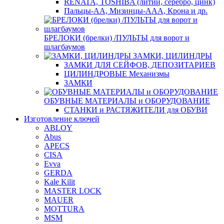
RENATA, TOSHIBA (литий, серебро, цинк)
Пальцы-АА, Мизинцы-ААА, Крона и др.
БРЕЛОКИ (брелки) /ПУЛЬТЫ для ворот и
шлагбаумов
ЗАМКИ, ЦИЛИНДРЫ
ЗАМКИ ДЛЯ СЕЙФОВ, ДЕПОЗИТАРИЕВ
ЦИЛИНДРОВЫЕ Механизмы
ЗАМКИ
ОБУВНЫЕ МАТЕРИАЛЫ и ОБОРУДОВАНИЕ
СТАНКИ и РАСТЯЖИТЕЛИ для ОБУВИ
Изготовление ключей
ABLOY
Abus
APECS
CISA
Evva
GERDA
Kale Kilit
MASTER LOCK
MAUER
MOTTURA
MSM