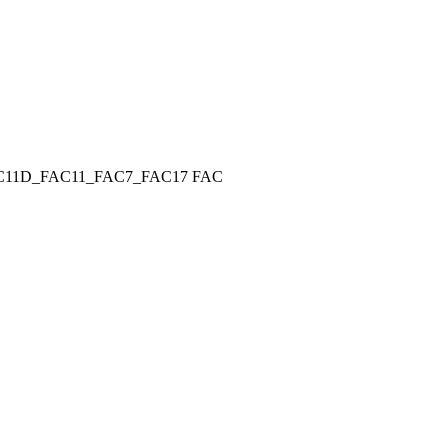
C11D_FAC11_FAC7_FAC17 FAC