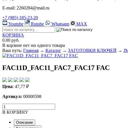
E-mail: 2260284@mail.ru
+7 (985) 185-23-20
Youtube
Rutube
Whatsapp
MAX
КОРЗИНА
0.00 руб.
В корзине нет ни одного товара
Ваш путь:
Главная
→
Каталог
→
ЗАГОТОВКИ КЛЮЧЕЙ
→
JM
FAC11D_FAC11_FAC7_FAC17 FAC
Цена
:
47,77
₽
Артикул:
00000598
В КОРЗИНУ
Описание