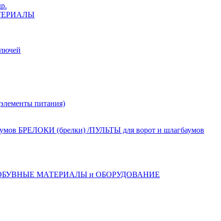
р.
ТЕРИАЛЫ
лючей
лементы питания)
БРЕЛОКИ (брелки) /ПУЛЬТЫ для ворот и шлагбаумов
ОБУВНЫЕ МАТЕРИАЛЫ и ОБОРУДОВАНИЕ