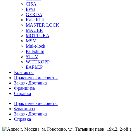
CISA
Evva
GERDA
Kale Kilit
MASTER LOCK
MAUER
MOTTURA
MSM
Mul-t-lock
Palladium
STUV
WITTKOPP
БАРЬЕР
Контакты
Практические советы
Заказ - Доставка
Франшиза
Справка
Практические советы
Франшиза
Заказ - Доставка
Справка
г. Москва, м. Говорово, ул. Татьянин парк, 19к.2, 2-ой 