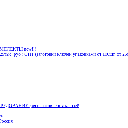
ПЛЕКТЫ new!!!
ОПТ (заготовки ключей упаковками от 100шт, от 25т
РУДОВАНИЕ для изготовления ключей
ов
Россия