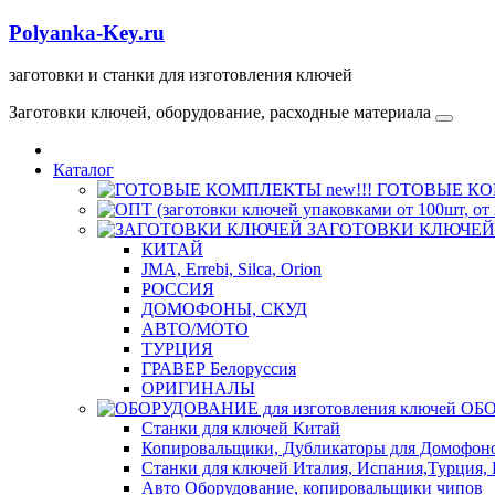
Polyanka-Key.ru
заготовки и станки для изготовления ключей
Заготовки ключей, оборудование, расходные материала
Каталог
ГОТОВЫЕ КОМ
ЗАГОТОВКИ КЛЮЧЕЙ
КИТАЙ
JMA, Errebi, Silca, Orion
РОССИЯ
ДОМОФОНЫ, СКУД
ABTO/МОТО
ТУРЦИЯ
ГРАВЕР Белоруссия
ОРИГИНАЛЫ
ОБО
Станки для ключей Китай
Копировальщики, Дубликаторы для Домофон
Станки для ключей Италия, Испания,Турция, 
Авто Оборудование, копировальщики чипов