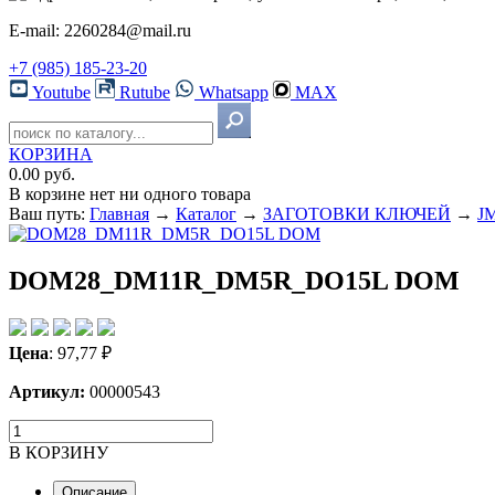
E-mail: 2260284@mail.ru
+7 (985) 185-23-20
Youtube
Rutube
Whatsapp
MAX
КОРЗИНА
0.00 руб.
В корзине нет ни одного товара
Ваш путь:
Главная
→
Каталог
→
ЗАГОТОВКИ КЛЮЧЕЙ
→
JM
DOM28_DM11R_DM5R_DO15L DOM
Цена
:
97,77
₽
Артикул:
00000543
В КОРЗИНУ
Описание