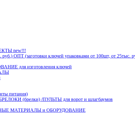
ТЫ new!!!
ОПТ (заготовки ключей упаковками от 100шт, от 25тыс. р
АНИЕ для изготовления ключей
АЛЫ
й
ты питания)
БРЕЛОКИ (брелки) /ПУЛЬТЫ для ворот и шлагбаумов
НЫЕ МАТЕРИАЛЫ и ОБОРУДОВАНИЕ