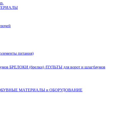
р.
ТЕРИАЛЫ
лючей
лементы питания)
БРЕЛОКИ (брелки) /ПУЛЬТЫ для ворот и шлагбаумов
ОБУВНЫЕ МАТЕРИАЛЫ и ОБОРУДОВАНИЕ