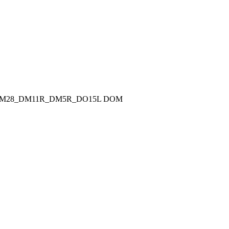
M28_DM11R_DM5R_DO15L DOM