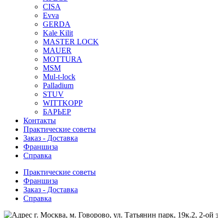
CISA
Evva
GERDA
Kale Kilit
MASTER LOCK
MAUER
MOTTURA
MSM
Mul-t-lock
Palladium
STUV
WITTKOPP
БАРЬЕР
Контакты
Практические советы
Заказ - Доставка
Франшиза
Справка
Практические советы
Франшиза
Заказ - Доставка
Справка
г. Москва, м. Говорово, ул. Татьянин парк, 19к.2, 2-ой 