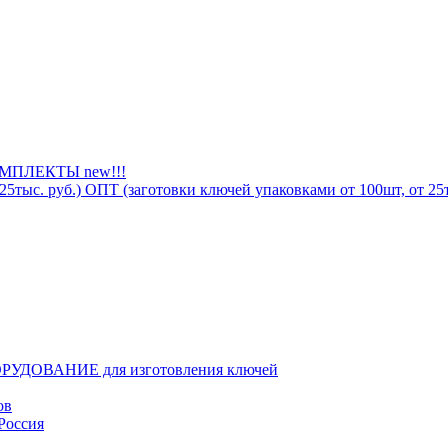
ПЛЕКТЫ new!!!
ОПТ (заготовки ключей упаковками от 100шт, от 25т
РУДОВАНИЕ для изготовления ключей
ов
Россия