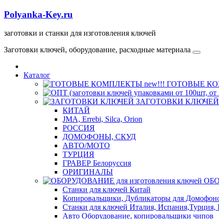
Polyanka-Key.ru
заготовки и станки для изготовления ключей
Заготовки ключей, оборудование, расходные материала
Каталог
ГОТОВЫЕ КОМ
ЗАГОТОВКИ КЛЮЧЕЙ
КИТАЙ
JMA, Errebi, Silca, Orion
РОССИЯ
ДОМОФОНЫ, СКУД
ABTO/МОТО
ТУРЦИЯ
ГРАВЕР Белоруссия
ОРИГИНАЛЫ
ОБО
Станки для ключей Китай
Копировальщики, Дубликаторы для Домофон
Станки для ключей Италия, Испания,Турция, 
Авто Оборудование, копировальщики чипов