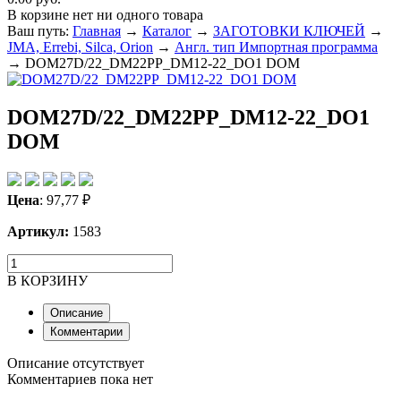
В корзине нет ни одного товара
Ваш путь:
Главная
→
Каталог
→
ЗАГОТОВКИ КЛЮЧЕЙ
→
JMA, Errebi, Silca, Orion
→
Англ. тип Импортная программа
→
DOM27D/22_DM22PP_DM12-22_DO1 DOM
DOM27D/22_DM22PP_DM12-22_DO1
DOM
Цена
:
97,77
₽
Артикул:
1583
В КОРЗИНУ
Описание
Комментарии
Описание отсутствует
Комментариев пока нет