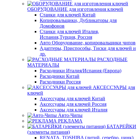
ОБОРУДОВАНИЕ для изготовления ключей
Станки для ключей Китай
Копировальщики, Дубликаторы для
Домофонов
Станки для ключей Италия,
Испания,Турция, Россия
Авто Оборудование, копировальщики чипов
Адаптеры, Приспособы, Тиски для ключей и
др.
РАСХОДНЫЕ
МАТЕРИАЛЫ
Расходники Италия/Испания (Европа)
Расходники Китай
Расходники Россия
АКСЕССУАРЫ для
ключей
Аксессуары для ключей Китай
Аксессуары для ключей Россия
Аксессуары для ключей Италия
Авто-Чипы
РЕКЛАМА
БАТАРЕЙКИ
(элементы питания)
RENATA, TOSHIBA (литий, серебро, цинк)