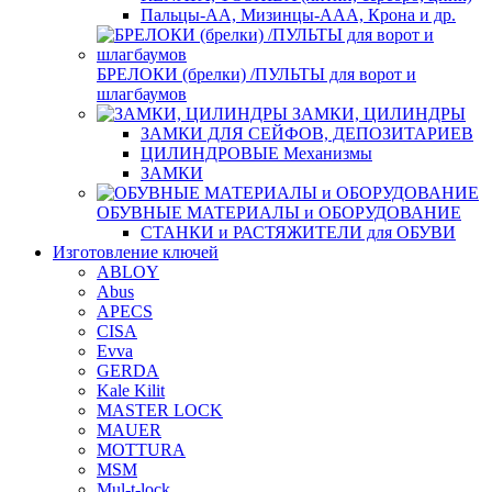
Пальцы-АА, Мизинцы-ААА, Крона и др.
БРЕЛОКИ (брелки) /ПУЛЬТЫ для ворот и
шлагбаумов
ЗАМКИ, ЦИЛИНДРЫ
ЗАМКИ ДЛЯ СЕЙФОВ, ДЕПОЗИТАРИЕВ
ЦИЛИНДРОВЫЕ Механизмы
ЗАМКИ
ОБУВНЫЕ МАТЕРИАЛЫ и ОБОРУДОВАНИЕ
СТАНКИ и РАСТЯЖИТЕЛИ для ОБУВИ
Изготовление ключей
ABLOY
Abus
APECS
CISA
Evva
GERDA
Kale Kilit
MASTER LOCK
MAUER
MOTTURA
MSM
Mul-t-lock