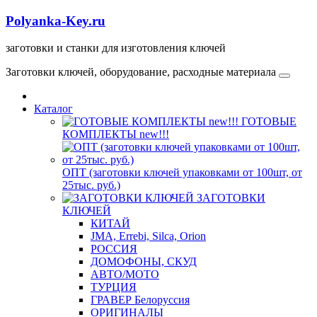
Polyanka-Key.ru
заготовки и станки для изготовления ключей
Заготовки ключей, оборудование, расходные материала
Каталог
ГОТОВЫЕ
КОМПЛЕКТЫ new!!!
ОПТ (заготовки ключей упаковками от 100шт, от
25тыс. руб.)
ЗАГОТОВКИ
КЛЮЧЕЙ
КИТАЙ
JMA, Errebi, Silca, Orion
РОССИЯ
ДОМОФОНЫ, СКУД
ABTO/МОТО
ТУРЦИЯ
ГРАВЕР Белоруссия
ОРИГИНАЛЫ