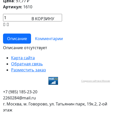
Цена
:
97,77
₽
Артикул:
1610
В КОРЗИНУ
Описание
Комментарии
Описание отсутствует
Карта сайта
Обратная связь
Разместить заказ
Создание сайтов в Москве
+7 (985) 185-23-20
2260284@mail.ru
г. Москва, м. Говорово, ул. Татьянин парк, 19к.2, 2-ой
этаж