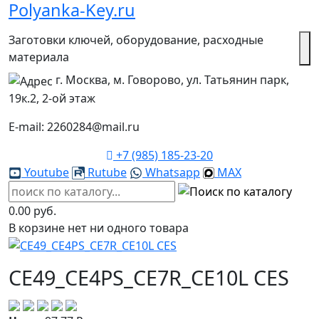
Polyanka-Key.ru
Заготовки ключей, оборудование, расходные
материала
г. Москва, м. Говорово, ул. Татьянин парк,
19к.2, 2-ой этаж
E-mail: 2260284@mail.ru
+7 (985) 185-23-20
Youtube
Rutube
Whatsapp
MAX
0.00 руб.
В корзине нет ни одного товара
CE49_CE4PS_CE7R_CE10L CES