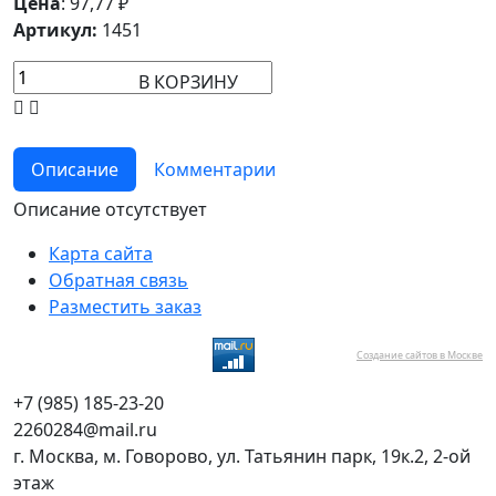
Цена
:
97,77
₽
Артикул:
1451
В КОРЗИНУ
Описание
Комментарии
Описание отсутствует
Карта сайта
Обратная связь
Разместить заказ
Создание сайтов в Москве
+7 (985) 185-23-20
2260284@mail.ru
г. Москва, м. Говорово, ул. Татьянин парк, 19к.2, 2-ой
этаж