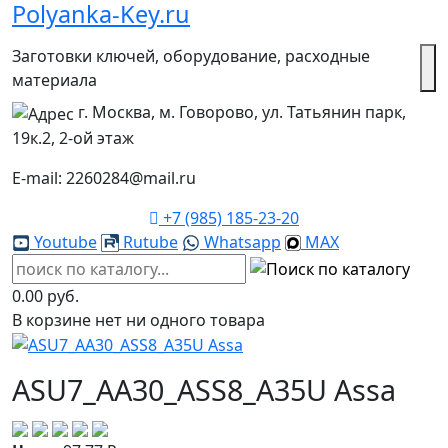
Polyanka-Key.ru
Заготовки ключей, оборудование, расходные
материала
г. Москва, м. Говорово, ул. Татьянин парк,
19к.2, 2-ой этаж
E-mail: 2260284@mail.ru
+7 (985) 185-23-20
Youtube
Rutube
Whatsapp
MAX
0.00 руб.
В корзине нет ни одного товара
ASU7_AA30_ASS8_A35U Assa