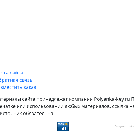
арта сайта
братная связь
азместить заказ
атериалы сайта принадлежат компании Polyanka-key.ru 
ечатке или использовании любых материалов, ссылка н
источник обязательна.
Создание сайт