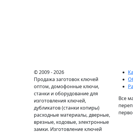
© 2009 - 2026
К
Продажа заготовок ключей
О
оптом, домофонные ключи,
Р
станки и оборудование для
Все м
изготовления ключей,
переп
дубликатов (станки копиры)
перво
расходные материалы, дверные,
врезные, кодовые, электронные
замки. Изготовление ключей