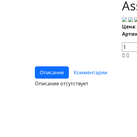
As
Цена
Артик
Описание
Комментарии
Описание отсутствует