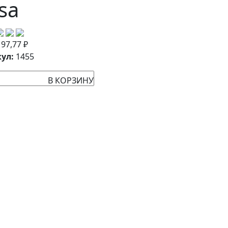
sa
:
97,77
₽
ул:
1455
В КОРЗИНУ