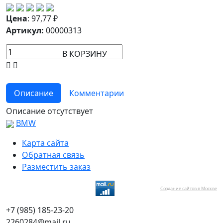
Цена
:
97,77
₽
Артикул:
00000313
В КОРЗИНУ
Описание
Комментарии
Описание отсутствует
BMW
Карта сайта
Обратная связь
Разместить заказ
Создание сайтов в Москве
+7 (985) 185-23-20
2260284@mail.ru