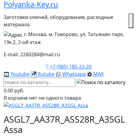
Polyanka-Key.ru
Заготовки ключей, оборудование, расходные
материала
г. Москва, м. Говорово, ул. Татьянин парк,
19к.2, 2-ой этаж
E-mail: 2260284@mail.ru
+7 (985) 185-23-20
Youtube
Rutube
Whatsapp
MAX
0.00 руб.
В корзине нет ни одного товара
ASGL7_AA37R_ASS28R_A35GL
Assa