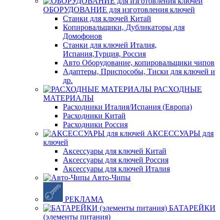
ОБОРУДОВАНИЕ для изготовления ключей
Станки для ключей Китай
Копировальщики, Дубликаторы для
Домофонов
Станки для ключей Италия,
Испания,Турция, Россия
Авто Оборудование, копировальщики чипов
Адаптеры, Приспособы, Тиски для ключей и
др.
РАСХОДНЫЕ
МАТЕРИАЛЫ
Расходники Италия/Испания (Европа)
Расходники Китай
Расходники Россия
АКСЕССУАРЫ для
ключей
Аксессуары для ключей Китай
Аксессуары для ключей Россия
Аксессуары для ключей Италия
Авто-Чипы
РЕКЛАМА
БАТАРЕЙКИ
(элементы питания)