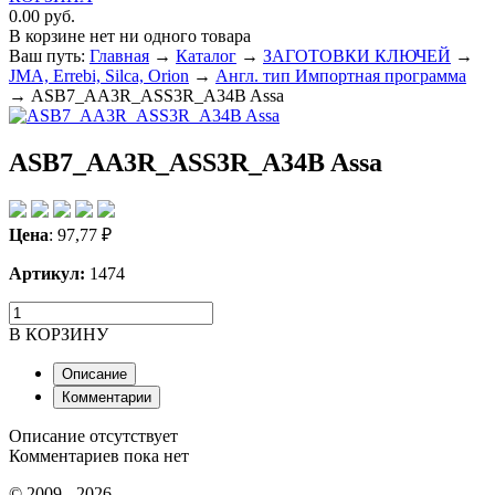
0.00 руб.
В корзине нет ни одного товара
Ваш путь:
Главная
→
Каталог
→
ЗАГОТОВКИ КЛЮЧЕЙ
→
JMA, Errebi, Silca, Orion
→
Англ. тип Импортная программа
→
ASB7_AA3R_ASS3R_A34B Assa
ASB7_AA3R_ASS3R_A34B Assa
Цена
:
97,77
₽
Артикул:
1474
В КОРЗИНУ
Описание
Комментарии
Описание отсутствует
Комментариев пока нет
© 2009 - 2026