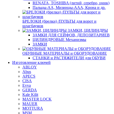
RENATA, TOSHIBA (литий, серебро, цинк)
Пальцы-АА, Мизинцы-ААА, Крона и др.
БРЕЛОКИ (брелки) /ПУЛЬТЫ для ворот и
шлагбаумов
ЗАМКИ, ЦИЛИНДРЫ
ЗАМКИ ДЛЯ СЕЙФОВ, ДЕПОЗИТАРИЕВ
ЦИЛИНДРОВЫЕ Механизмы
ЗАМКИ
ОБУВНЫЕ МАТЕРИАЛЫ и ОБОРУДОВАНИЕ
СТАНКИ и РАСТЯЖИТЕЛИ для ОБУВИ
Изготовление ключей
ABLOY
Abus
APECS
CISA
Evva
GERDA
Kale Kilit
MASTER LOCK
MAUER
MOTTURA
MSM