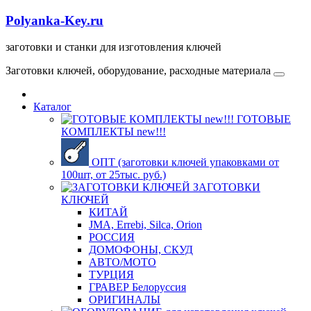
Polyanka-Key.ru
заготовки и станки для изготовления ключей
Заготовки ключей, оборудование, расходные материала
Каталог
ГОТОВЫЕ
КОМПЛЕКТЫ new!!!
ОПТ (заготовки ключей упаковками от
100шт, от 25тыс. руб.)
ЗАГОТОВКИ
КЛЮЧЕЙ
КИТАЙ
JMA, Errebi, Silca, Orion
РОССИЯ
ДОМОФОНЫ, СКУД
ABTO/МОТО
ТУРЦИЯ
ГРАВЕР Белоруссия
ОРИГИНАЛЫ