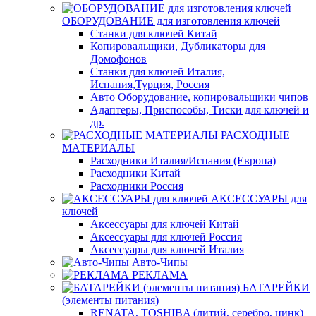
ОБОРУДОВАНИЕ для изготовления ключей
Станки для ключей Китай
Копировальщики, Дубликаторы для
Домофонов
Станки для ключей Италия,
Испания,Турция, Россия
Авто Оборудование, копировальщики чипов
Адаптеры, Приспособы, Тиски для ключей и
др.
РАСХОДНЫЕ
МАТЕРИАЛЫ
Расходники Италия/Испания (Европа)
Расходники Китай
Расходники Россия
АКСЕССУАРЫ для
ключей
Аксессуары для ключей Китай
Аксессуары для ключей Россия
Аксессуары для ключей Италия
Авто-Чипы
РЕКЛАМА
БАТАРЕЙКИ
(элементы питания)
RENATA, TOSHIBA (литий, серебро, цинк)