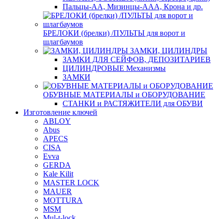
Пальцы-АА, Мизинцы-ААА, Крона и др.
БРЕЛОКИ (брелки) /ПУЛЬТЫ для ворот и
шлагбаумов
ЗАМКИ, ЦИЛИНДРЫ
ЗАМКИ ДЛЯ СЕЙФОВ, ДЕПОЗИТАРИЕВ
ЦИЛИНДРОВЫЕ Механизмы
ЗАМКИ
ОБУВНЫЕ МАТЕРИАЛЫ и ОБОРУДОВАНИЕ
СТАНКИ и РАСТЯЖИТЕЛИ для ОБУВИ
Изготовление ключей
ABLOY
Abus
APECS
CISA
Evva
GERDA
Kale Kilit
MASTER LOCK
MAUER
MOTTURA
MSM
Mul-t-lock