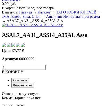
0.00 руб.
В корзине нет ни одного товара
Ваш путь:
Главная
→
Каталог
→
ЗАГОТОВКИ КЛЮЧЕЙ
→
JMA, Errebi, Silca, Orion
→
Англ. тип Импортная программа
→
ASAL7_AA31_ASS14_A35AL Assa
ASAL7_AA31_ASS14_A35AL Assa
Цена
:
97,77
₽
Артикул:
00000299
В КОРЗИНУ
Описание
Комментарии
Описание отсутствует
Комментариев пока нет
© 2009 - 2026