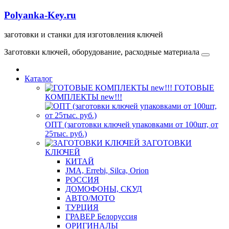
Polyanka-Key.ru
заготовки и станки для изготовления ключей
Заготовки ключей, оборудование, расходные материала
Каталог
ГОТОВЫЕ
КОМПЛЕКТЫ new!!!
ОПТ (заготовки ключей упаковками от 100шт, от
25тыс. руб.)
ЗАГОТОВКИ
КЛЮЧЕЙ
КИТАЙ
JMA, Errebi, Silca, Orion
РОССИЯ
ДОМОФОНЫ, СКУД
ABTO/МОТО
ТУРЦИЯ
ГРАВЕР Белоруссия
ОРИГИНАЛЫ