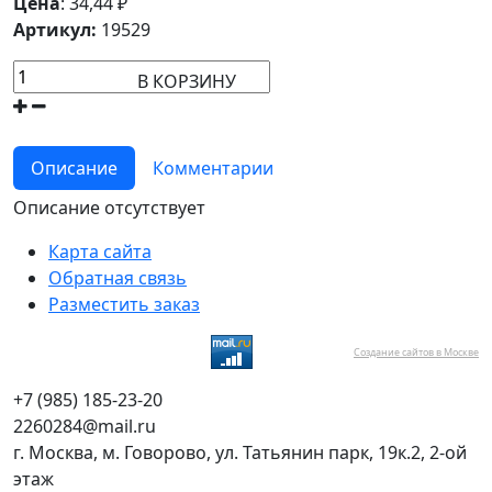
Цена
:
34,44
₽
Артикул:
19529
В КОРЗИНУ
Описание
Комментарии
Описание отсутствует
Карта сайта
Обратная связь
Разместить заказ
Создание сайтов в Москве
+7 (985) 185-23-20
2260284@mail.ru
г. Москва, м. Говорово, ул. Татьянин парк, 19к.2, 2-ой
этаж