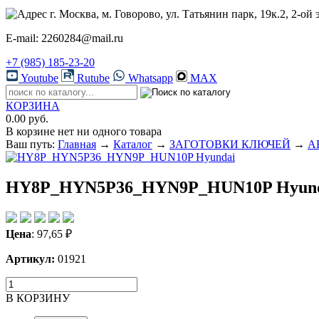
г. Москва, м. Говорово, ул. Татьянин парк, 19к.2, 2-ой 
E-mail: 2260284@mail.ru
+7 (985) 185-23-20
Youtube
Rutube
Whatsapp
MAX
КОРЗИНА
0.00 руб.
В корзине нет ни одного товара
Ваш путь:
Главная
→
Каталог
→
ЗАГОТОВКИ КЛЮЧЕЙ
→
A
HY8P_HYN5P36_HYN9P_HUN10P Hyun
Цена
:
97,65
₽
Артикул:
01921
В КОРЗИНУ