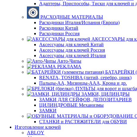
Адаптеры, Приспособы, Тиски для ключей и д
РАСХОДНЫЕ МАТЕРИАЛЫ
Расходники Италия/Испания (Европа)
Расходники Китай
Расходники Россия
АКСЕССУАРЫ для к
Аксессуары для ключей Китай
Аксессуары для ключей Россия
Аксессуары для ключей Италия
Авто-Чипы
РЕКЛАМА
БАТАРЕЙКИ (э
RENATA, TOSHIBA (литий, серебро, цинк)
Пальцы-АА, Мизинцы-ААА, Крона и др.
ЗАМКИ, ЦИЛИНДРЫ
ЗАМКИ ДЛЯ СЕЙФОВ, ДЕПОЗИТАРИЕВ
ЦИЛИНДРОВЫЕ Механизмы
ЗАМКИ
СТАНКИ и РАСТЯЖИТЕЛИ для ОБУВИ
Изготовление ключей
ABLOY