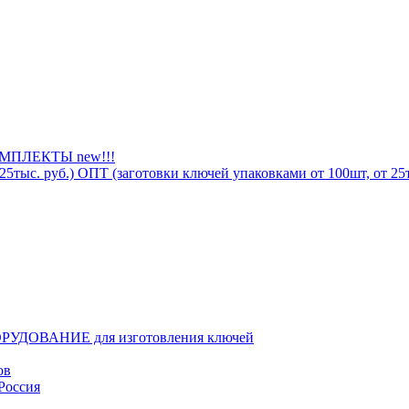
ПЛЕКТЫ new!!!
ОПТ (заготовки ключей упаковками от 100шт, от 25т
РУДОВАНИЕ для изготовления ключей
ов
Россия