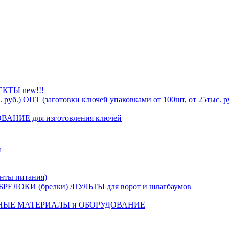
ТЫ new!!!
ОПТ (заготовки ключей упаковками от 100шт, от 25тыс. р
АНИЕ для изготовления ключей
й
ты питания)
БРЕЛОКИ (брелки) /ПУЛЬТЫ для ворот и шлагбаумов
НЫЕ МАТЕРИАЛЫ и ОБОРУДОВАНИЕ