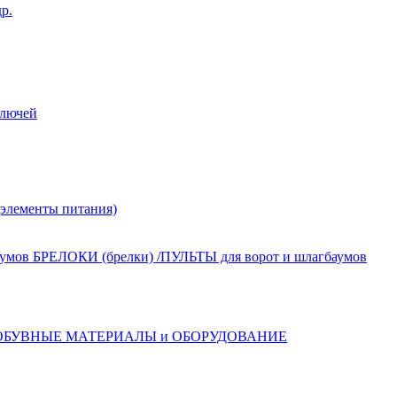
р.
лючей
лементы питания)
БРЕЛОКИ (брелки) /ПУЛЬТЫ для ворот и шлагбаумов
ОБУВНЫЕ МАТЕРИАЛЫ и ОБОРУДОВАНИЕ