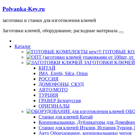
Polyanka-Key.ru
заготовки и станки для изготовления ключей
Заготовки ключей, оборудование, расходные материала
Каталог
ГОТОВЫЕ КОМ
ЗАГОТОВКИ КЛЮЧЕЙ
КИТАЙ
JMA, Errebi, Silca, Orion
РОССИЯ
ДОМОФОНЫ, СКУД
ABTO/МОТО
ТУРЦИЯ
ГРАВЕР Белоруссия
ОРИГИНАЛЫ
ОБО
Станки для ключей Китай
Копировальщики, Дубликаторы для Домофон
Станки для ключей Италия, Испания,Турция, 
Авто Оборудование, копировальщики чипов