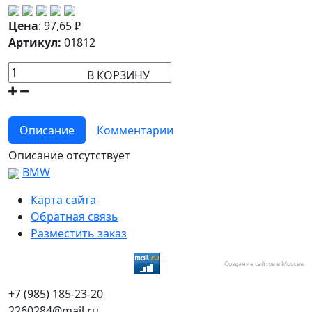
Цена
:
97,65
₽
Артикул:
01812
В КОРЗИНУ
Описание
Комментарии
Описание отсутствует
BMW
Карта сайта
Обратная связь
Разместить заказ
Создание сайтов в Москве
+7 (985) 185-23-20
2260284@mail.ru