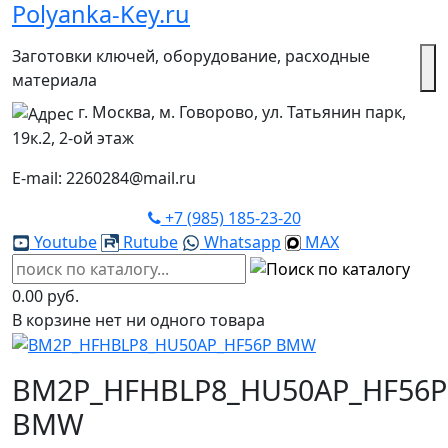
Polyanka-Key.ru
Заготовки ключей, оборудование, расходные
материала
г. Москва, м. Говорово, ул. Татьянин парк,
19к.2, 2-ой этаж
E-mail: 2260284@mail.ru
+7 (985) 185-23-20
Youtube
Rutube
Whatsapp
MAX
0.00 руб.
В корзине нет ни одного товара
BM2P_HFHBLP8_HU50AP_HF56P
BMW