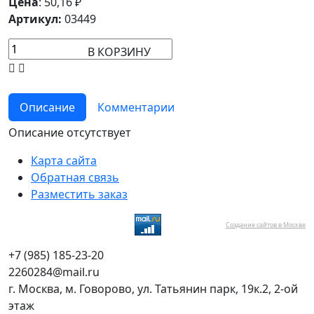
Цена
:
50,16
₽
Артикул:
03449
В КОРЗИНУ
Описание
Комментарии
Описание отсутствует
Карта сайта
Обратная связь
Разместить заказ
Создание сайтов в Москве
+7 (985) 185-23-20
2260284@mail.ru
г. Москва, м. Говорово, ул. Татьянин парк, 19к.2, 2-ой
этаж