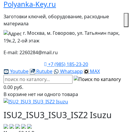
Polyanka-Key.ru
Заготовки ключей, оборудование, расходные
материала
г. Москва, м. Говорово, ул. Татьянин парк,
19к.2, 2-ой этаж
E-mail: 2260284@mail.ru
+7 (985) 185-23-20
Youtube
Rutube
Whatsapp
MAX
0.00 руб.
В корзине нет ни одного товара
ISU2_ISU3_ISU3_ISZ2 Isuzu