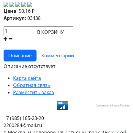
Цена
:
50,16
₽
Артикул:
03438
В КОРЗИНУ
Описание
Комментарии
Описание отсутствует
Карта сайта
Обратная связь
Разместить заказ
Создание сайтов в Москве
+7 (985) 185-23-20
2260284@mail.ru
г. Москва, м. Говорово, ул. Татьянин парк, 19к.2, 2-ой