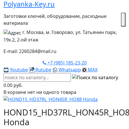
Polyanka-Key.ru
Заготовки ключей, оборудование, расходные
материала
г. Москва, м. Говорово, ул. Татьянин парк,
19к.2, 2-ой этаж
E-mail: 2260284@mail.ru
+7 (985) 185-23-20
Youtube
Rutube
Whatsapp
MAX
0.00 руб.
В корзине нет ни одного товара
HOND15_HD37RL_HON45R_HO8
Honda