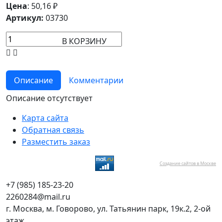
Цена
:
50,16
₽
Артикул:
03730
В КОРЗИНУ
Описание
Комментарии
Описание отсутствует
Карта сайта
Обратная связь
Разместить заказ
Создание сайтов в Москве
+7 (985) 185-23-20
2260284@mail.ru
г. Москва, м. Говорово, ул. Татьянин парк, 19к.2, 2-ой
этаж