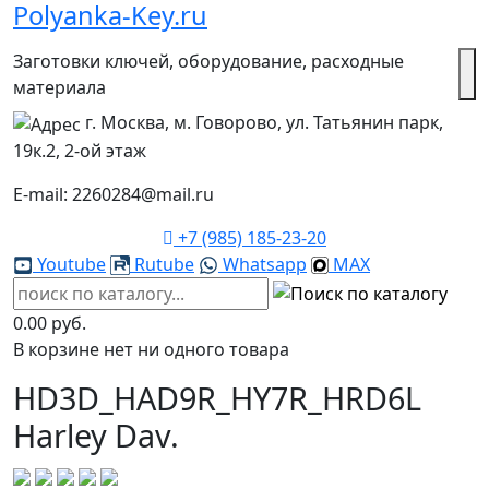
Polyanka-Key.ru
Заготовки ключей, оборудование, расходные
материала
г. Москва, м. Говорово, ул. Татьянин парк,
19к.2, 2-ой этаж
E-mail: 2260284@mail.ru
+7 (985) 185-23-20
Youtube
Rutube
Whatsapp
MAX
0.00 руб.
В корзине нет ни одного товара
HD3D_HAD9R_HY7R_HRD6L
Harley Dav.