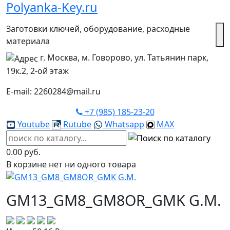
Polyanka-Key.ru
Заготовки ключей, оборудование, расходные
материала
г. Москва, м. Говорово, ул. Татьянин парк,
19к.2, 2-ой этаж
E-mail: 2260284@mail.ru
+7 (985) 185-23-20
Youtube
Rutube
Whatsapp
MAX
0.00 руб.
В корзине нет ни одного товара
GM13_GM8_GM8OR_GMK G.M.