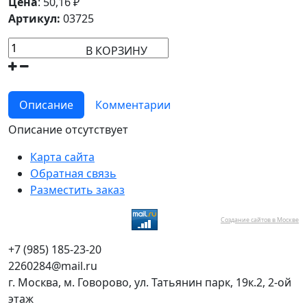
Цена
:
50,16
₽
Артикул:
03725
В КОРЗИНУ
Описание
Комментарии
Описание отсутствует
Карта сайта
Обратная связь
Разместить заказ
Создание сайтов в Москве
+7 (985) 185-23-20
2260284@mail.ru
г. Москва, м. Говорово, ул. Татьянин парк, 19к.2, 2-ой
этаж