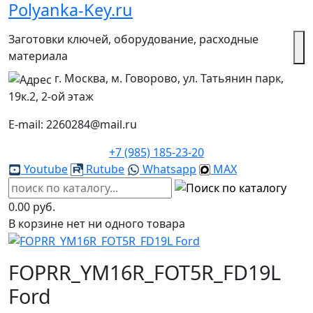
Polyanka-Key.ru
Заготовки ключей, оборудование, расходные
материала
г. Москва, м. Говорово, ул. Татьянин парк,
19к.2, 2-ой этаж
E-mail: 2260284@mail.ru
+7 (985) 185-23-20
Youtube
Rutube
Whatsapp
MAX
0.00 руб.
В корзине нет ни одного товара
FOPRR_YM16R_FOT5R_FD19L
Ford