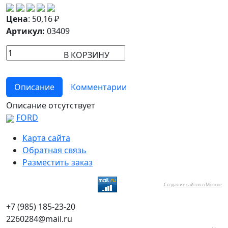
Цена
:
50,16
₽
Артикул:
03409
В КОРЗИНУ
Описание
Комментарии
Описание отсутствует
FORD
Карта сайта
Обратная связь
Разместить заказ
Создание сайтов в Москве
+7 (985) 185-23-20
2260284@mail.ru