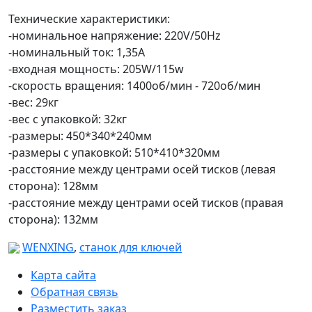
Технические характеристики:
-номинальное напряжение: 220V/50Hz
-номинальный ток: 1,35А
-входная мощность: 205W/115w
-скорость вращения: 1400об/мин - 720об/мин
-вес: 29кг
-вес с упаковкой: 32кг
-размеры: 450*340*240мм
-размеры с упаковкой: 510*410*320мм
-расстояние между центрами осей тисков (левая
сторона): 128мм
-расстояние между центрами осей тисков (правая
сторона): 132мм
WENXING
,
станок для ключей
Карта сайта
Обратная связь
Разместить заказ